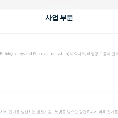
사업 부문
lding Integrated Photovoltaic system)의 약자로, 태양광 모
시켜 전기를 생산하는 발전기술 - 햇빛을 받으면 광전효과에 의해 전기