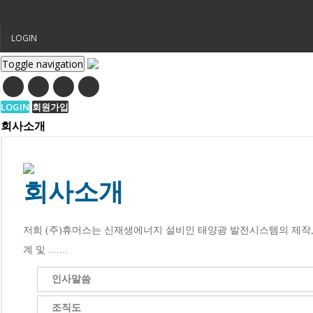
LOGIN
Toggle navigation
LOGIN
회원가입
회사소개
회사소개
저희 (주)휴머스는 신재생에너지 설비인 태양광 발전시스템의 제작,
계 및 .......
인사말씀
조직도