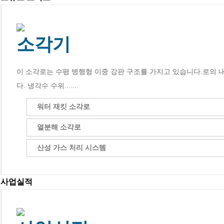
소각기
이 소각로는 수평 병행형 이중 강판 구조를 가지고 있습니다.로의
다. 냉각수 수위.......
워터 재킷 소각로
열분해 소각로
산성 가스 처리 시스템
사업실적