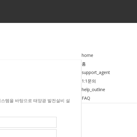
home
홈
support_agent
1:1문의
help_outline
FAQ
시스템을 바탕으로 태양광 발전설비 설