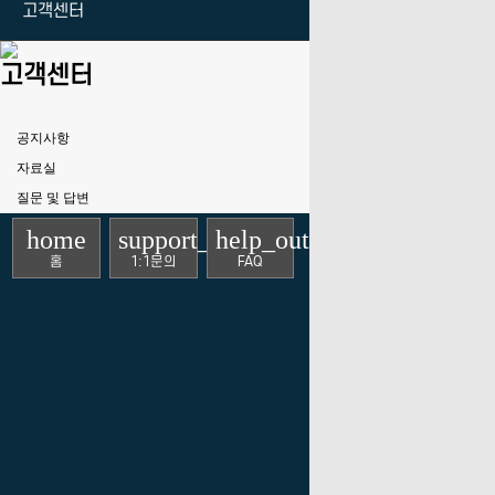
고객센터
고객센터
공지사항
자료실
질문 및 답변
home
support_agent
help_outline
홈
1:1문의
FAQ