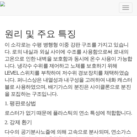
Toggl
navig
원리 및 주요 특징
이 소각로는 수평 병행형 이중 강판 구조를 가지고 있습니
다. 로의 내실과 외실 사이에 수조를 사용함으로써 로내의
고온으로 인한 내벽을 보호함과 동시에 온수 사용이 가능합
니다. 냉각수 수위를 제어하고 노체를 보호하기 위해
LEVEL 스위치를 부착하여 저수위 경보장치를 채택하였습
니다. 퍼니스상은 내열성과 내구성을 고려하여 내화 캐스터
블로 사용하였으며, 배기가스의 분진은 사이클론으로 분진
을 포집하는 구조입니다.
1. 평판로상법
로스터가 없기 때문에 플라스틱의 연소 특성에 적합합니다.
2. 강제 환기
다수의 공기분사노즐에 의해 고속으로 분사되며, 연소가스