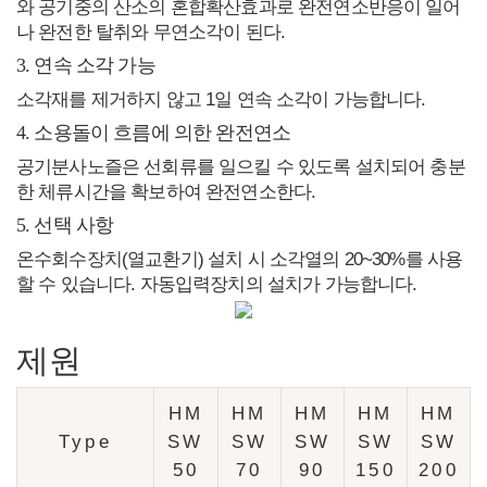
와 공기중의 산소의 혼합확산효과로 완전연소반응이 일어
나 완전한 탈취와 무연소각이 된다.
3. 연속 소각 가능
소각재를 제거하지 않고 1일 연속 소각이 가능합니다.
4. 소용돌이 흐름에 의한 완전연소
공기분사노즐은 선회류를 일으킬 수 있도록 설치되어 충분
한 체류시간을 확보하여 완전연소한다.
5. 선택 사항
온수회수장치(열교환기) 설치 시 소각열의 20~30%를 사용
할 수 있습니다. 자동입력장치의 설치가 가능합니다.
제원
HM
HM
HM
HM
HM
Type
SW
SW
SW
SW
SW
50
70
90
150
200